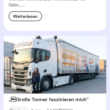
Gebr......
Weiterlesen
„Große Tonner faszinieren mich“
LogistikHero