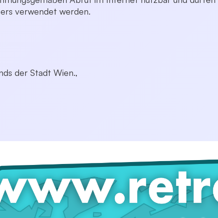
bers verwendet werden.
nds der Stadt Wien.,