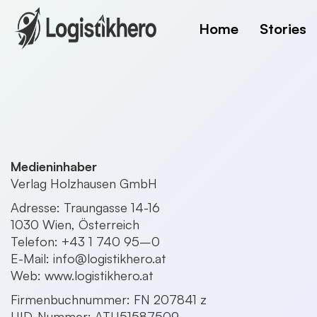
Home
Stories
Medieninhaber
Verlag Holzhausen GmbH
Adresse: Traungasse 14-16
1030 Wien, Österreich
Telefon: +43 1 740 95–0
E-Mail:
info@logistikhero.at
Web:
www.logistikhero.at
Firmenbuchnummer: FN 207841 z
UID-Nummer: ATU51587509