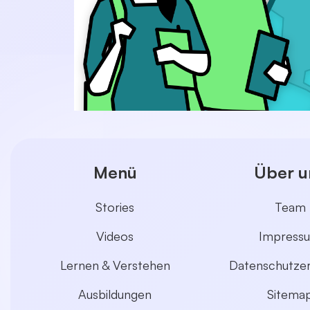
Menü
Über u
Stories
Team
Videos
Impress
Lernen & Verstehen
Datenschutzer
Ausbildungen
Sitema