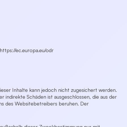
ttps://ec.europa.eu/odr
 dieser Inhalte kann jedoch nicht zugesichert werden.
r indirekte Schäden ist ausgeschlossen, die aus der
ens des Websitebetreibers beruhen. Der
en außerhalb dieser Zweckbestimmung nur mit