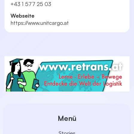
+43 1 577 25 03
Webseite
https://www.unitcargo.at
Menü
Stories