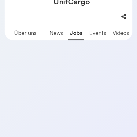
UnitCargo
Über uns
News
Jobs
Events
Videos