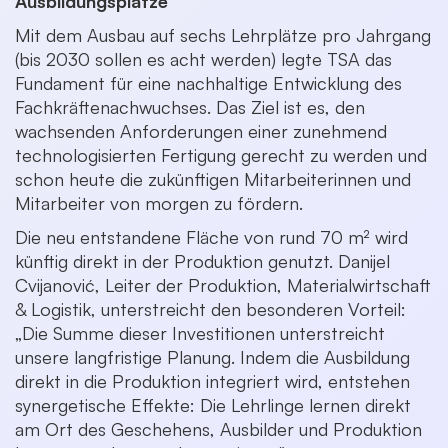
Ausbildungsplätze
Mit dem Ausbau auf sechs Lehrplätze pro Jahrgang
(bis 2030 sollen es acht werden) legte TSA das
Fundament für eine nachhaltige Entwicklung des
Fachkräftenachwuchses. Das Ziel ist es, den
wachsenden Anforderungen einer zunehmend
technologisierten Fertigung gerecht zu werden und
schon heute die zukünftigen Mitarbeiterinnen und
Mitarbeiter von morgen zu fördern.
Die neu entstandene Fläche von rund 70 m² wird
künftig direkt in der Produktion genutzt. Danijel
Cvijanović, Leiter der Produktion, Materialwirtschaft
& Logistik, unterstreicht den besonderen Vorteil:
„Die Summe dieser Investitionen unterstreicht
unsere langfristige Planung. Indem die Ausbildung
direkt in die Produktion integriert wird, entstehen
synergetische Effekte: Die Lehrlinge lernen direkt
am Ort des Geschehens, Ausbilder und Produktion