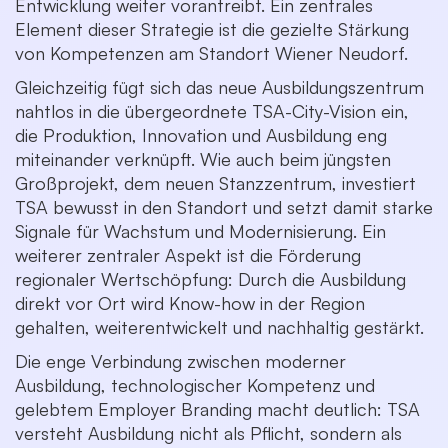
Entwicklung weiter vorantreibt. Ein zentrales
Element dieser Strategie ist die gezielte Stärkung
von Kompetenzen am Standort Wiener Neudorf.
Gleichzeitig fügt sich das neue Ausbildungszentrum
nahtlos in die übergeordnete TSA-City-Vision ein,
die Produktion, Innovation und Ausbildung eng
miteinander verknüpft. Wie auch beim jüngsten
Großprojekt, dem neuen Stanzzentrum, investiert
TSA bewusst in den Standort und setzt damit starke
Signale für Wachstum und Modernisierung. Ein
weiterer zentraler Aspekt ist die Förderung
regionaler Wertschöpfung: Durch die Ausbildung
direkt vor Ort wird Know-how in der Region
gehalten, weiterentwickelt und nachhaltig gestärkt.
Die enge Verbindung zwischen moderner
Ausbildung, technologischer Kompetenz und
gelebtem Employer Branding macht deutlich: TSA
versteht Ausbildung nicht als Pflicht, sondern als