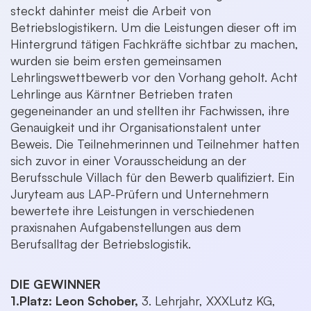
steckt dahinter meist die Arbeit von
Betriebslogistikern. Um die Leistungen dieser oft im
Hintergrund tätigen Fachkräfte sichtbar zu machen,
wurden sie beim ersten gemeinsamen
Lehrlingswettbewerb vor den Vorhang geholt. Acht
Lehrlinge aus Kärntner Betrieben traten
gegeneinander an und stellten ihr Fachwissen, ihre
Genauigkeit und ihr Organisationstalent unter
Beweis. Die Teilnehmerinnen und Teilnehmer hatten
sich zuvor in einer Vorausscheidung an der
Berufsschule Villach für den Bewerb qualifiziert. Ein
Juryteam aus LAP-Prüfern und Unternehmern
bewertete ihre Leistungen in verschiedenen
praxisnahen Aufgabenstellungen aus dem
Berufsalltag der Betriebslogistik.
DIE GEWINNER
1.Platz: Leon Schober,
3. Lehrjahr, XXXLutz KG,