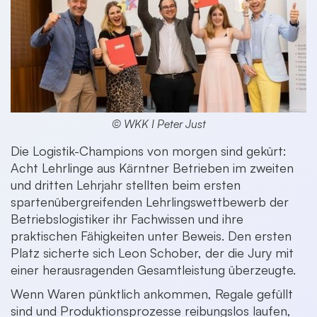
© WKK I Peter Just
Die Logistik-Champions von morgen sind gekürt:
Acht Lehrlinge aus Kärntner Betrieben im zweiten
und dritten Lehrjahr stellten beim ersten
spartenübergreifenden Lehrlingswettbewerb der
Betriebslogistiker ihr Fachwissen und ihre
praktischen Fähigkeiten unter Beweis. Den ersten
Platz sicherte sich Leon Schober, der die Jury mit
einer herausragenden Gesamtleistung überzeugte.
Wenn Waren pünktlich ankommen, Regale gefüllt
sind und Produktionsprozesse reibungslos laufen,