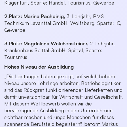
Klagenfurt, Sparte: Handel, Tourismus, Gewerbe
2.Platz: Marina Pachoinig,
3. Lehrjahr, PMS
Technikum Lavanttal GmbH, Wolfsberg, Sparte: IC,
Gewerbe
3.Platz: Magdalena Walchensteiner,
2. Lehrjahr,
Krankenhaus Spittal GmbH, Spittal, Sparte:
Tourismus
Hohes Niveau der Ausbildung
„Die Leistungen haben gezeigt, auf welch hohem
Niveau unsere Lehrlinge arbeiten. Betriebslogistiker
sind das Rückgrat funktionierender Lieferketten und
damit unverzichtbar für Wirtschaft und Gesellschaft.
Mit diesem Wettbewerb wollen wir die
hervorragende Ausbildung in den Unternehmen
sichtbar machen und junge Menschen für dieses
spannende Berufsfeld begeistern", betont Markus