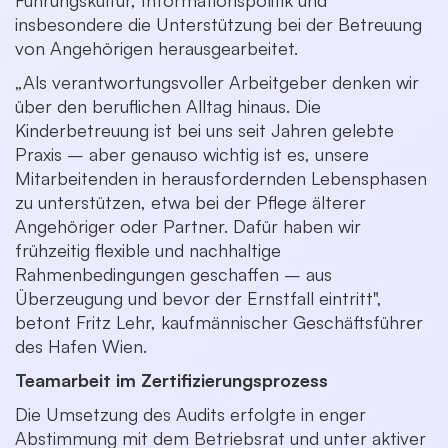
insbesondere die Unterstützung bei der Betreuung
von Angehörigen herausgearbeitet.
„Als verantwortungsvoller Arbeitgeber denken wir
über den beruflichen Alltag hinaus. Die
Kinderbetreuung ist bei uns seit Jahren gelebte
Praxis – aber genauso wichtig ist es, unsere
Mitarbeitenden in herausfordernden Lebensphasen
zu unterstützen, etwa bei der Pflege älterer
Angehöriger oder Partner. Dafür haben wir
frühzeitig flexible und nachhaltige
Rahmenbedingungen geschaffen – aus
Überzeugung und bevor der Ernstfall eintritt",
betont Fritz Lehr, kaufmännischer Geschäftsführer
des Hafen Wien.
Teamarbeit im Zertifizierungsprozess
Die Umsetzung des Audits erfolgte in enger
Abstimmung mit dem Betriebsrat und unter aktiver