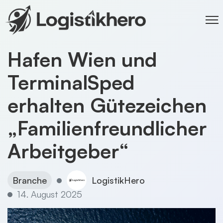
Hafen Wien und
TerminalSped
erhalten Gütezeichen
„Familienfreundlicher
Arbeitgeber“
Branche
LogistikHero
14. August 2025