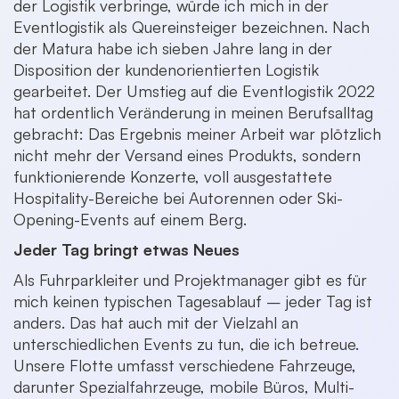
der Logistik verbringe, würde ich mich in der
Eventlogistik als Quereinsteiger bezeichnen. Nach
der Matura habe ich sieben Jahre lang in der
Disposition der kundenorientierten Logistik
gearbeitet. Der Umstieg auf die Eventlogistik 2022
hat ordentlich Veränderung in meinen Berufsalltag
gebracht: Das Ergebnis meiner Arbeit war plötzlich
nicht mehr der Versand eines Produkts, sondern
funktionierende Konzerte, voll ausgestattete
Hospitality-Bereiche bei Autorennen oder Ski-
Opening-Events auf einem Berg.
Jeder Tag bringt etwas Neues
Als Fuhrparkleiter und Projektmanager gibt es für
mich keinen typischen Tagesablauf – jeder Tag ist
anders. Das hat auch mit der Vielzahl an
unterschiedlichen Events zu tun, die ich betreue.
Unsere Flotte umfasst verschiedene Fahrzeuge,
darunter Spezialfahrzeuge, mobile Büros, Multi-