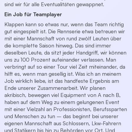
sind wir für alle Eventualitäten gewappnet.
Ein Job für Teamplayer
Klappen kann so etwas nur, wenn das Team richtig
gut eingespielt ist. Die Rennserie etwa betreuen wir
mit einer Mannschaft von rund zwölf Leuten über
die komplette Saison hinweg. Das sind immer
dieselben Leute, da sitzt jeder Handgriff, wir können
uns zu 100 Prozent aufeinander verlassen. Man
verbringt auf so einer Tour viel Zeit miteinander, da
hilft es, wenn man gesellig ist. Was ich an meinem
Job wirklich liebe, ist das handfeste Ergebnis am
Ende unserer Zusammenarbeit. Wir planen
akribisch, bewegen viel Equipment von A nach B,
haben auf dem Weg zu einem gelungenen Event
mit einer Vielzahl an Professionisten, Berufssparten
und Menschen zu tun – das beginnt bei unserer
eigenen Mannschaft aus Schlossern, Lkw-Fahrern
und Statikern bis hin zu Behörden vor Ort. Und