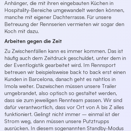
Anhänger, die mit ihren eingebauten Küchen in
Hospitality-Bereiche umgewandelt werden können,
manche mit eigener Dachterrasse. Für unsere
Betreuung der Rennserien vermieten wir sogar den
Koch mit dazu.
Arbeiten gegen die Zeit
Zu Zwischenfällen kann es immer kommen. Das ist
häufig auch dem Zeitdruck geschuldet, unter dem in
der Eventlogistik gearbeitet wird. Im Rennsport
betreuen wir beispielsweise back to back erst einen
Kunden in Barcelona, danach geht es nahtlos in
Imola weiter. Dazwischen müssen unsere Trailer
umgebrandet, also optisch so gestaltet werden,
dass sie zum jeweiligen Rennteam passen. Wir sind
dafür verantwortlich, dass vor Ort von A bis Z alles
funktioniert. Gelingt nicht immer – einmal ist der
Strom weg, dann müssen unsere Putztrupps
ausrücken. In diesem sogenannten Standby-Modus