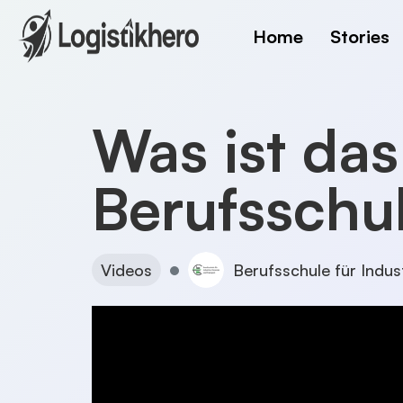
Home
Stories
Was ist das
Berufsschu
Videos
Berufsschule für Indus