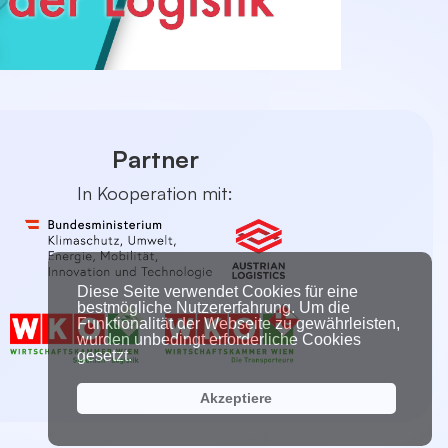
Partner
In Kooperation mit:
Diese Seite verwendet Cookies für eine
bestmögliche Nutzererfahrung. Um die
Funktionalität der Webseite zu gewährleisten,
wurden unbedingt erforderliche Cookies
gesetzt.
Akzeptiere