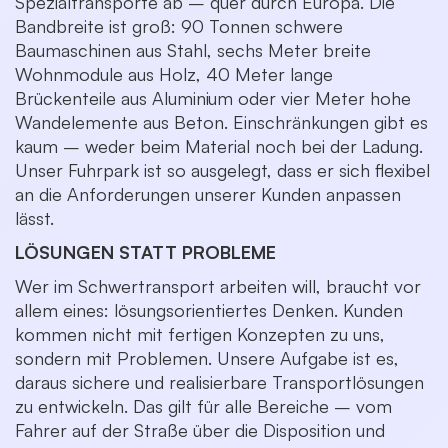
Spezialtransporte ab – quer durch Europa. Die
Bandbreite ist groß: 90 Tonnen schwere
Baumaschinen aus Stahl, sechs Meter breite
Wohnmodule aus Holz, 40 Meter lange
Brückenteile aus Aluminium oder vier Meter hohe
Wandelemente aus Beton. Einschränkungen gibt es
kaum – weder beim Material noch bei der Ladung.
Unser Fuhrpark ist so ausgelegt, dass er sich flexibel
an die Anforderungen unserer Kunden anpassen
lässt.
LÖSUNGEN STATT PROBLEME
Wer im Schwertransport arbeiten will, braucht vor
allem eines: lösungsorientiertes Denken. Kunden
kommen nicht mit fertigen Konzepten zu uns,
sondern mit Problemen. Unsere Aufgabe ist es,
daraus sichere und realisierbare Transportlösungen
zu entwickeln. Das gilt für alle Bereiche – vom
Fahrer auf der Straße über die Disposition und