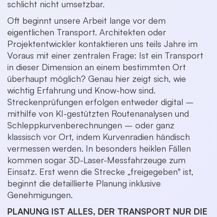
schlicht nicht umsetzbar.
Oft beginnt unsere Arbeit lange vor dem
eigentlichen Transport. Architekten oder
Projektentwickler kontaktieren uns teils Jahre im
Voraus mit einer zentralen Frage: Ist ein Transport
in dieser Dimension an einem bestimmten Ort
überhaupt möglich? Genau hier zeigt sich, wie
wichtig Erfahrung und Know-how sind.
Streckenprüfungen erfolgen entweder digital –
mithilfe von KI-gestützten Routenanalysen und
Schleppkurvenberechnungen – oder ganz
klassisch vor Ort, indem Kurvenradien händisch
vermessen werden. In besonders heiklen Fällen
kommen sogar 3D-Laser-Messfahrzeuge zum
Einsatz. Erst wenn die Strecke „freigegeben" ist,
beginnt die detaillierte Planung inklusive
Genehmigungen.
PLANUNG IST ALLES, DER TRANSPORT NUR DIE