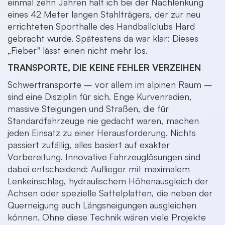
einmal zehn Jahren half ich bei der Nachlenkung
eines 42 Meter langen Stahlträgers, der zur neu
errichteten Sporthalle des Handballclubs Hard
gebracht wurde. Spätestens da war klar: Dieses
„Fieber" lässt einen nicht mehr los.
TRANSPORTE, DIE KEINE FEHLER VERZEIHEN
Schwertransporte – vor allem im alpinen Raum –
sind eine Disziplin für sich. Enge Kurvenradien,
massive Steigungen und Straßen, die für
Standardfahrzeuge nie gedacht waren, machen
jeden Einsatz zu einer Herausforderung. Nichts
passiert zufällig, alles basiert auf exakter
Vorbereitung. Innovative Fahrzeuglösungen sind
dabei entscheidend: Auflieger mit maximalem
Lenkeinschlag, hydraulischem Höhenausgleich der
Achsen oder spezielle Sattelplatten, die neben der
Querneigung auch Längsneigungen ausgleichen
können. Ohne diese Technik wären viele Projekte