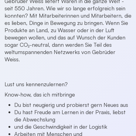
Gebrüder Weiss liefert Waren in die ganze Welt -
seit 550 Jahren. Wie wir so lange erfolgreich sein
konnten? Mit Mitarbeiterinnen und Mitarbeitern, die
es lieben, Dinge in Bewegung zu bringen. Wenn Sie
Produkte an Land, zu Wasser oder in der Luft
bewegen wollen, und das auf Wunsch der Kunden
sogar CO₂-neutral, dann werden Sie Teil des
weltumspannenden Netzwerks von Gebrüder
Weiss.
Lust uns kennenzulernen?
Know-how, das ich mitbringe
Du bist neugierig und probierst gern Neues aus
Du hast Freude am Lernen in der Praxis, liebst
die Abwechslung
und die Geschwindigkeit in der Logistik
Arbeiten mit Menschen und