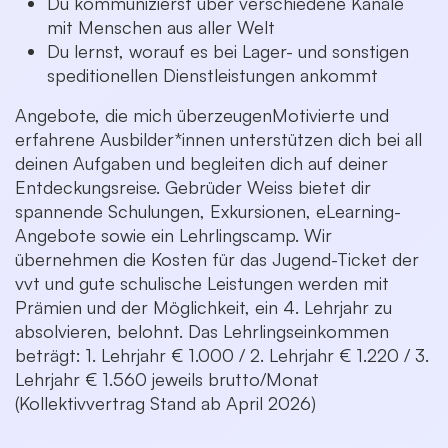
Du kommunizierst über verschiedene Kanäle
mit Menschen aus aller Welt
Du lernst, worauf es bei Lager- und sonstigen
speditionellen Dienstleistungen ankommt
Angebote, die mich überzeugen
Motivierte und
erfahrene Ausbilder*innen unterstützen dich bei all
deinen Aufgaben und begleiten dich auf deiner
Entdeckungsreise. Gebrüder Weiss bietet dir
spannende Schulungen, Exkursionen, eLearning-
Angebote sowie ein Lehrlingscamp. Wir
übernehmen die Kosten für das Jugend-Ticket der
vvt und gute schulische Leistungen werden mit
Prämien und der Möglichkeit, ein 4. Lehrjahr zu
absolvieren, belohnt. Das Lehrlingseinkommen
beträgt: 1. Lehrjahr € 1.000 / 2. Lehrjahr € 1.220 / 3.
Lehrjahr € 1.560 jeweils brutto/Monat
(Kollektivvertrag Stand ab April 2026)