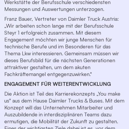
Werkstätte der Berufsschule verschiedensten
Messungen und Auswertungen unterzogen.
Franz Bauer, Vertreter von Daimler Truck Austria:
„Wir arbeiten schon lange mit der Berufsschule
Steyr 1 erfolgreich zusammen. Mit diesem
Engagement möchten wir junge Menschen für
technische Berufe und im Besonderen für das
Thema Lkw interessieren. Gemeinsam müssen wir
dieses Berufsbild für die nächsten Generationen
attraktiver gestalten, um dem akuten
Fachkräftemangel entgegenzuwirken."
ENGAGEMENT FÜR WEITERENTWICKLUNG
Die Aktion ist Teil des Karrierekonzepts „You make
us" aus dem
Hause Daimler Trucks & Buses. Mit dem
Konzept will das Unternehmen Mitarbeiter und
Auszubildende in interdisziplinären Teams dazu
ermutigen, die Mobilität der Zukunft zu gestalten.
Eines der wichtigsten Ziele dabei ist es, vor dem