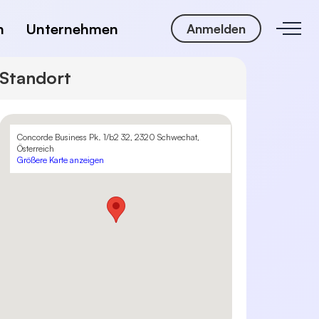
n
Unternehmen
Anmelden
Standort
Concorde Business Pk. 1/b2 32, 2320 Schwechat,
Österreich
Größere Karte anzeigen