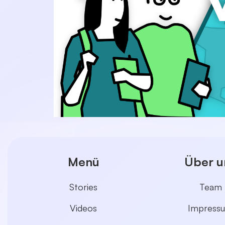
Menü
Über u
Stories
Team
Videos
Impress