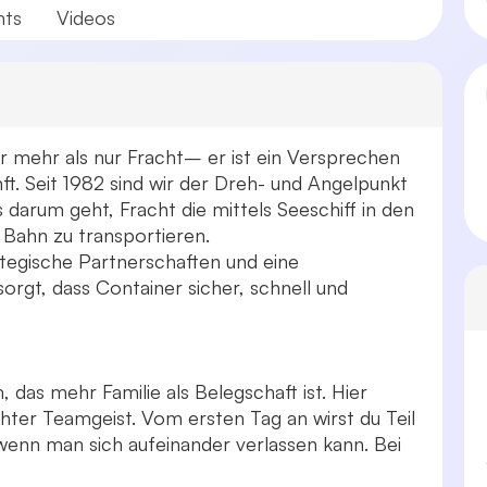
nts
Videos
er mehr als nur Fracht– er ist ein Versprechen
ft. Seit 1982 sind wir der Dreh- und Angelpunkt
darum geht, Fracht die mittels Seeschiff in den
Bahn zu transportieren.
rategische Partnerschaften und eine
orgt, dass Container sicher, schnell und
as mehr Familie als Belegschaft ist. Hier
echter Teamgeist. Vom ersten Tag an wirst du Teil
, wenn man sich aufeinander verlassen kann. Bei