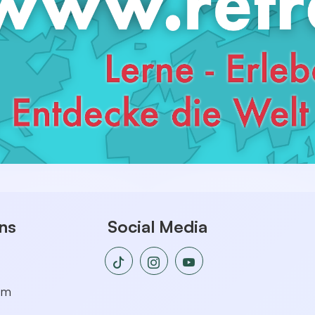
ns
Social Media
um