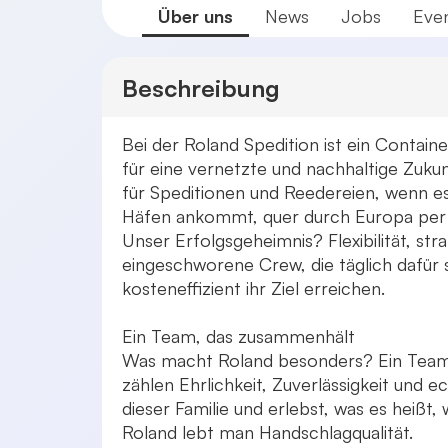
Über uns
News
Jobs
Eve
Beschreibung
Bei der Roland Spedition ist ein Contain
für eine vernetzte und nachhaltige Zukun
für Speditionen und Reedereien, wenn es 
Häfen ankommt, quer durch Europa per 
Unser Erfolgsgeheimnis? Flexibilität, st
eingeschworene Crew, die täglich dafür s
kosteneffizient ihr Ziel erreichen.
Ein Team, das zusammenhält
Was macht Roland besonders? Ein Team, d
zählen Ehrlichkeit, Zuverlässigkeit und 
dieser Familie und erlebst, was es heißt
Roland lebt man Handschlagqualität.