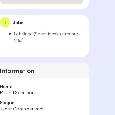
1
Jobs
Lehrlinge (Speditionskaufmann/-
frau)
Information
Name
Roland Spedition
Slogan
Jeder Container zählt.