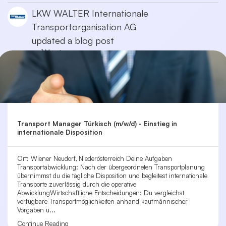
LKW WALTER Internationale
Transportorganisation AG
updated a blog post
vor 1 Monat
Transport Manager Türkisch (m/w/d) - Einstieg in
internationale Disposition
Ort: Wiener Neudorf, Niederösterreich Deine Aufgaben
Transportabwicklung: Nach der übergeordneten Transportplanung
übernimmst du die tägliche Disposition und begleitest internationale
Transporte zuverlässig durch die operative
AbwicklungWirtschaftliche Entscheidungen: Du vergleichst
verfügbare Transportmöglichkeiten anhand kaufmännischer
Vorgaben u...
Continue Reading