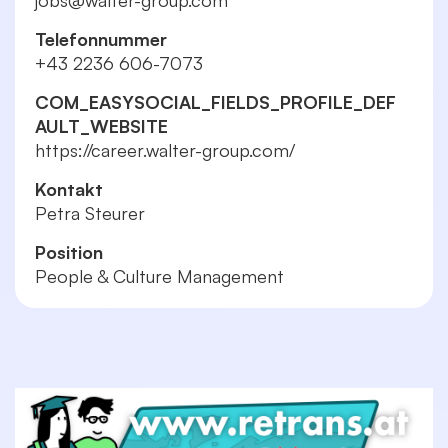
jobs@walter-group.com
Telefonnummer
+43 2236 606-7073
COM_EASYSOCIAL_FIELDS_PROFILE_DEF
AULT_WEBSITE
https://career.walter-group.com/
Kontakt
Petra Steurer
Position
People & Culture Management