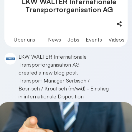
LKW WALTER Internationale
Transportorganisation AG
Über uns
News
Jobs
Events
Videos
LKW WALTER Internationale
Transportorganisation AG
created a new blog post,
Transport Manager Serbisch /
Bosnisch / Kroatisch (m/w/d) - Einstieg
in internationale Disposition
vor 1 Monat