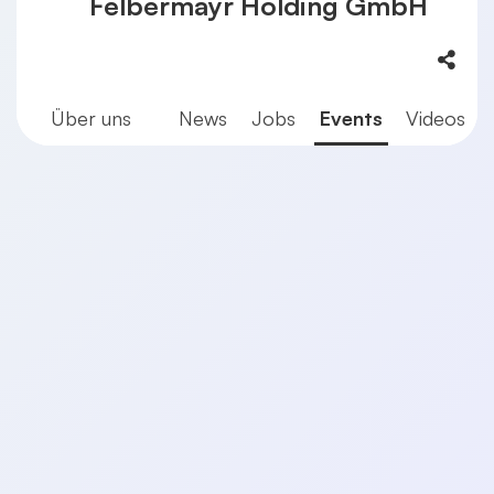
Felbermayr Holding GmbH
Über uns
News
Jobs
Events
Videos