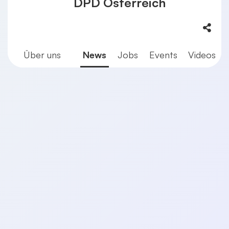
DPD Österreich
Über uns
News
Jobs
Events
Videos