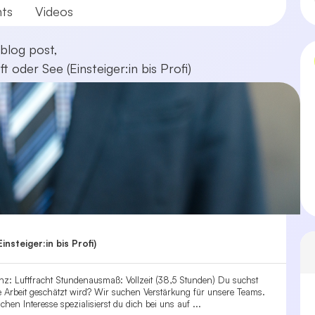
ts
Videos
blog post,
t oder See (Einsteiger:in bis Profi)
nsteiger:in bis Profi)
z: Luftfracht Stundenausmaß: Vollzeit (38,5 Stunden) Du suchst
e Arbeit geschätzt wird? Wir suchen Verstärkung für unsere Teams.
en Interesse spezialisierst du dich bei uns auf ...