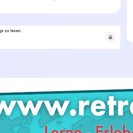
s zu lesen.