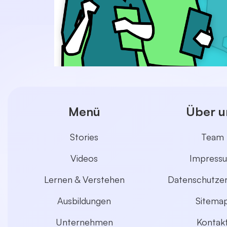
Menü
Über u
Stories
Team
Videos
Impress
Lernen & Verstehen
Datenschutzer
Ausbildungen
Sitema
Unternehmen
Kontak