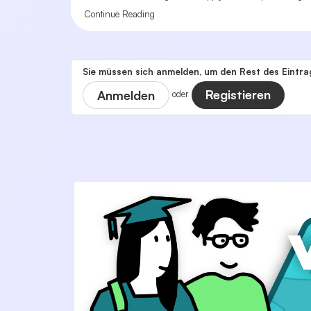
Continue Reading
Sie müssen sich anmelden, um den Rest des Eintrag
Registieren
Anmelden
oder