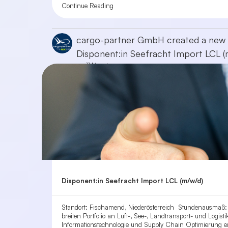
Continue Reading
cargo-partner GmbH
created a new 
Disponent:in Seefracht Import LCL (
vor 11 Monaten
Disponent:in Seefracht Import LCL (m/w/d)
Standort: Fischamend, Niederösterreich Stundenausmaß: Vol
breiten Portfolio an Luft-, See-, Landtransport- und Logis
Informationstechnologie und Supply Chain Optimierung en