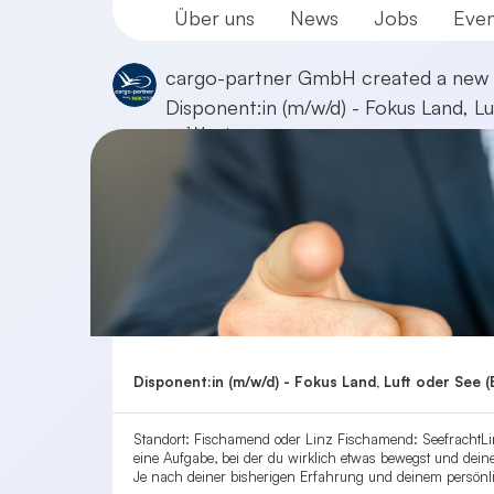
Über uns
News
Jobs
Even
cargo-partner GmbH
created a new 
Disponent:in (m/w/d) - Fokus Land, Luf
vor 1 Monat
Disponent:in (m/w/d) - Fokus Land, Luft oder See (Ei
Standort: Fischamend oder Linz Fischamend: SeefrachtLin
eine Aufgabe, bei der du wirklich etwas bewegst und dein
Je nach deiner bisherigen Erfahrung und deinem persönlich