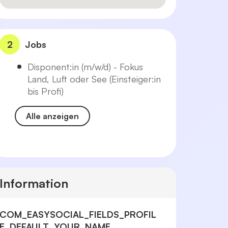
2
Jobs
Disponent:in (m/w/d) - Fokus
Land, Luft oder See (Einsteiger:in
bis Profi)
Alle anzeigen
Information
COM_EASYSOCIAL_FIELDS_PROFIL
E_DEFAULT_YOUR_NAME