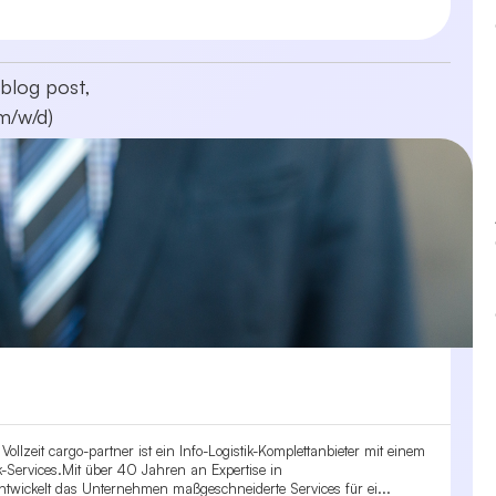
blog post,
m/w/d)
lzeit cargo-partner ist ein Info-Logistik-Komplettanbieter mit einem
tik-Services.Mit über 40 Jahren an Expertise in
twickelt das Unternehmen maßgeschneiderte Services für ei...