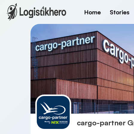
Home
Stories
cargo-partner 