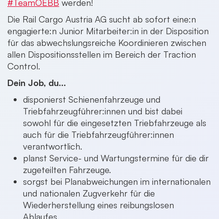
#TeamOEBB
werden!
Die Rail Cargo Austria AG sucht ab sofort eine:n
engagierte:n Junior Mitarbeiter:in in der Disposition
für das abwechslungsreiche Koordinieren zwischen
allen Dispositionsstellen im Bereich der Traction
Control.
Dein Job, du...
disponierst Schienenfahrzeuge und
Triebfahrzeugführer:innen und bist dabei
sowohl für die eingesetzten Triebfahrzeuge als
auch für die Triebfahrzeugführer:innen
verantwortlich.
planst Service- und Wartungstermine für die dir
zugeteilten Fahrzeuge.
sorgst bei Planabweichungen im internationalen
und nationalen Zugverkehr für die
Wiederherstellung eines reibungslosen
Ablaufes.