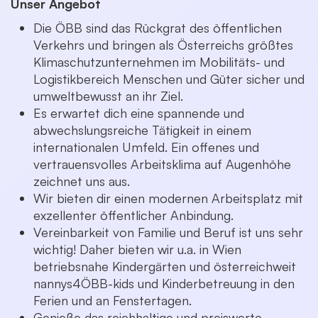
Unser Angebot
Die ÖBB sind das Rückgrat des öffentlichen
Verkehrs und bringen als Österreichs größtes
Klimaschutzunternehmen im Mobilitäts- und
Logistikbereich Menschen und Güter sicher und
umweltbewusst an ihr Ziel.
Es erwartet dich eine spannende und
abwechslungsreiche Tätigkeit in einem
internationalen Umfeld. Ein offenes und
vertrauensvolles Arbeitsklima auf Augenhöhe
zeichnet uns aus.
Wir bieten dir einen modernen Arbeitsplatz mit
exzellenter öffentlicher Anbindung.
Vereinbarkeit von Familie und Beruf ist uns sehr
wichtig! Daher bieten wir u.a. in Wien
betriebsnahe Kindergärten und österreichweit
nannys4ÖBB-kids und Kinderbetreuung in den
Ferien und an Fenstertagen.
Genieße das reichhaltige und preiswerte