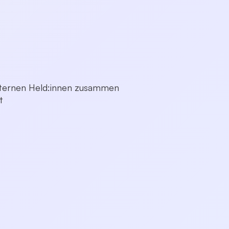
externen Held:innen zusammen
t