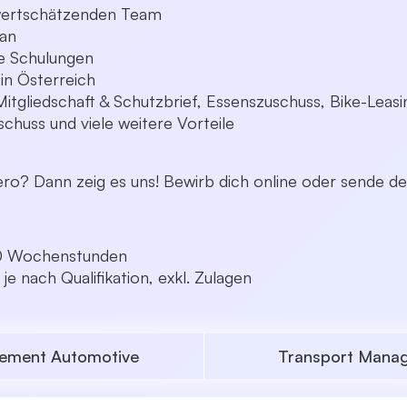
 wertschätzenden Team
lan
e Schulungen
 in Österreich
Mitgliedschaft & Schutzbrief, Essenszuschuss, Bike-Lea
schuss und viele weitere Vorteile
ro? Dann zeig es uns! Bewirb dich online oder sende d
40 Wochenstunden
e nach Qualifikation, exkl. Zulagen
gement Automotive
Transport Manage