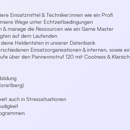
ere Einsatzmittel & Techniker:innen wie ein Profi
timiere Wege unter Echtzeitbedingungen
ten & manage die Ressourcen wie ein Game Master
ligten auf dem Laufenden
 deine Heldentaten in unserer Datenbank
erschiedenen Einsatzorganisationen & internen, sowie 
fe über den Pannennotruf 120 mit Coolness & Klarsich
bildung
Vorarlberg)
eit auch in Stresssituationen
udigkeit
Programmen