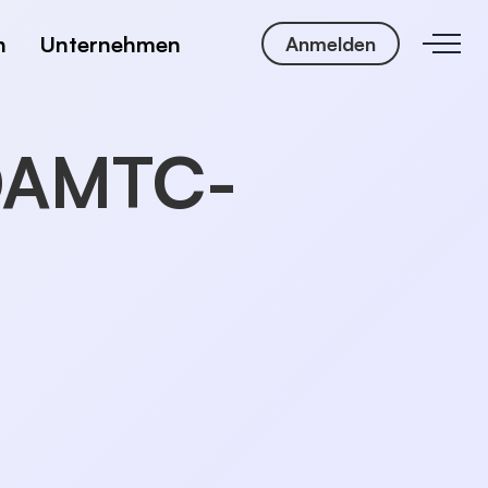
n
Unternehmen
Anmelden
 ÖAMTC-