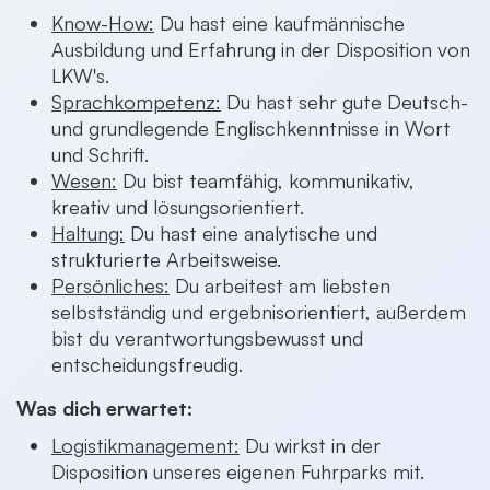
Know-How:
Du hast eine kaufmännische
Ausbildung und Erfahrung in der Disposition von
LKW's.
Sprachkompetenz:
Du hast sehr gute Deutsch-
und grundlegende Englischkenntnisse in Wort
und Schrift.
Wesen:
Du bist teamfähig, kommunikativ,
kreativ und lösungsorientiert.
Haltung:
Du hast eine analytische und
strukturierte Arbeitsweise.
Persönliches:
Du arbeitest am liebsten
selbstständig und ergebnisorientiert, außerdem
bist du verantwortungsbewusst und
entscheidungsfreudig.
Was dich erwartet:
Logistikmanagement:
Du wirkst in der
Disposition unseres eigenen Fuhrparks mit.