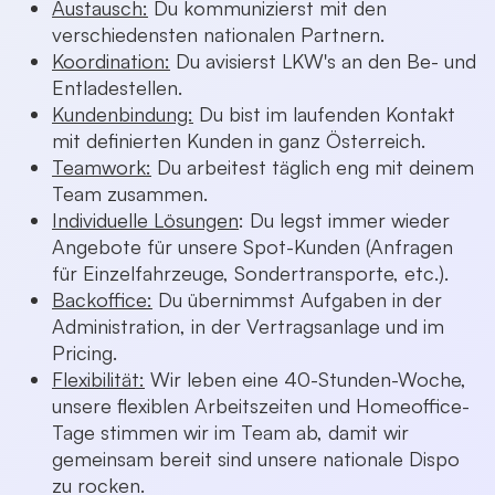
Austausch:
Du kommunizierst mit den
verschiedensten nationalen Partnern.
Koordination:
Du avisierst LKW's an den Be- und
Entladestellen.
Kundenbindung:
Du bist im laufenden Kontakt
mit definierten Kunden in ganz Österreich.
Teamwork:
Du arbeitest täglich eng mit deinem
Team zusammen.
Individuelle Lösungen
: Du legst immer wieder
Angebote für unsere Spot-Kunden (Anfragen
für Einzelfahrzeuge, Sondertransporte, etc.).
Backoffice:
Du übernimmst Aufgaben in der
Administration, in der Vertragsanlage und im
Pricing.
Flexibilität:
Wir leben eine 40-Stunden-Woche,
unsere flexiblen Arbeitszeiten und Homeoffice-
Tage stimmen wir im Team ab, damit wir
gemeinsam bereit sind unsere nationale Dispo
zu rocken.