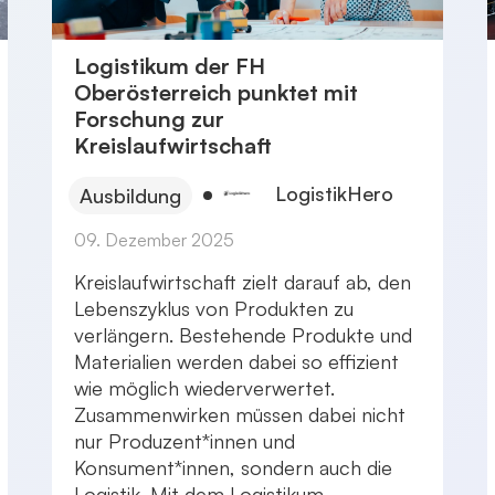
Logistikum der FH
Oberösterreich punktet mit
Forschung zur
Kreislaufwirtschaft
LogistikHero
Ausbildung
09. Dezember 2025
Kreislaufwirtschaft zielt darauf ab, den
Lebenszyklus von Produkten zu
verlängern. Bestehende Produkte und
Materialien werden dabei so effizient
wie möglich wiederverwertet.
Zusammenwirken müssen dabei nicht
nur Produzent*innen und
Konsument*innen, sondern auch die
Logistik. Mit dem Logistikum