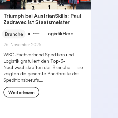
Triumph bei AustrianSkills: Paul
Zadravec ist Staatsmeister
LogistikHero
Branche
26. November 2025
WKÖ-Fachverband Spedition und
Logistik gratuliert den Top-3-
Nachwuchskräften der Branche – sie
zeigten die gesamte Bandbreite des
Speditionsberufs....
Weiterlesen