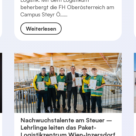
beherbergt die FH Oberösterreich am
Campus Steyr Ö......
Weiterlesen
Nachwuchstalente am Steuer –
Lehrlinge leiten das Paket-
Logistikzentrum Wien-Inzersdorf