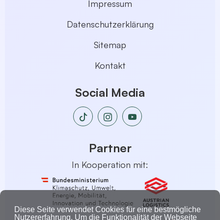
Impressum
Datenschutzerklärung
Sitemap
Kontakt
Social Media
Partner
In Kooperation mit:
Diese Seite verwendet Cookies für eine bestmögliche
Nutzererfahrung. Um die Funktionalität der Webseite