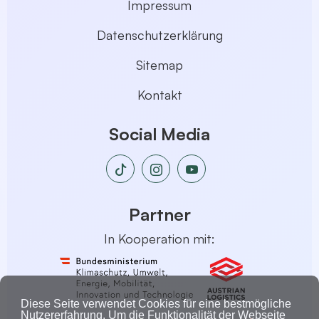
Impressum
Datenschutzerklärung
Sitemap
Kontakt
Social Media
Partner
In Kooperation mit:
Diese Seite verwendet Cookies für eine bestmögliche
Nutzererfahrung. Um die Funktionalität der Webseite