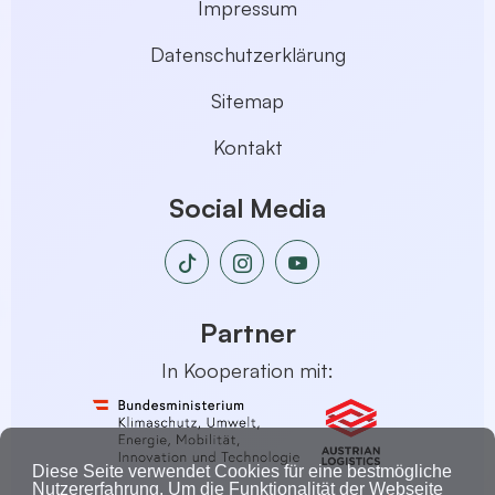
Impressum
Datenschutzerklärung
Sitemap
Kontakt
Social Media
Partner
In Kooperation mit:
Diese Seite verwendet Cookies für eine bestmögliche
Nutzererfahrung. Um die Funktionalität der Webseite