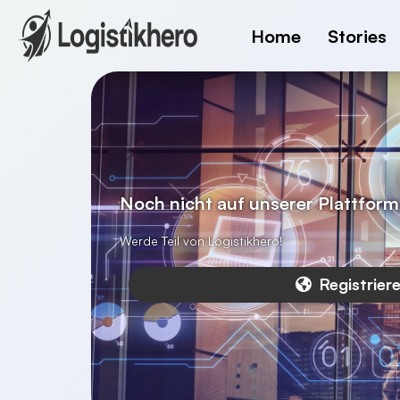
Home
Stories
Noch nicht auf unserer Plattform 
Werde Teil von Logistikhero!
Registrier