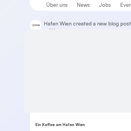
Über uns
News
Jobs
Even
Hafen Wien
created a new blog pos
vor 9 Monaten
Ein Kaffee am Hafen Wien