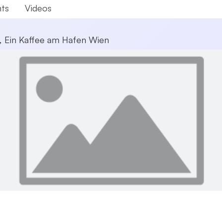
ts
Videos
t,
Ein Kaffee am Hafen Wien