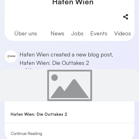
Hafen Wien
Über uns
News
Jobs
Events
Videos
Hafen Wien
created a new blog post,
Hafen Wien: Die Outtakes 2
vor 9 Monaten
Hafen Wien: Die Outtakes 2
Continue Reading